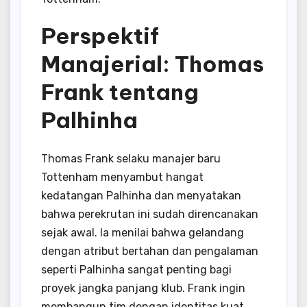
Perspektif
Manajerial: Thomas
Frank tentang
Palhinha
Thomas Frank selaku manajer baru
Tottenham menyambut hangat
kedatangan Palhinha dan menyatakan
bahwa perekrutan ini sudah direncanakan
sejak awal. Ia menilai bahwa gelandang
dengan atribut bertahan dan pengalaman
seperti Palhinha sangat penting bagi
proyek jangka panjang klub. Frank ingin
membangun tim dengan identitas kuat,