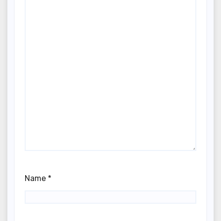
Name
*