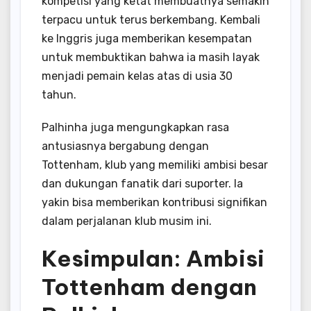
kompetisi yang ketat membuatnya semakin
terpacu untuk terus berkembang. Kembali
ke Inggris juga memberikan kesempatan
untuk membuktikan bahwa ia masih layak
menjadi pemain kelas atas di usia 30
tahun.
Palhinha juga mengungkapkan rasa
antusiasnya bergabung dengan
Tottenham, klub yang memiliki ambisi besar
dan dukungan fanatik dari suporter. Ia
yakin bisa memberikan kontribusi signifikan
dalam perjalanan klub musim ini.
Kesimpulan: Ambisi
Tottenham dengan