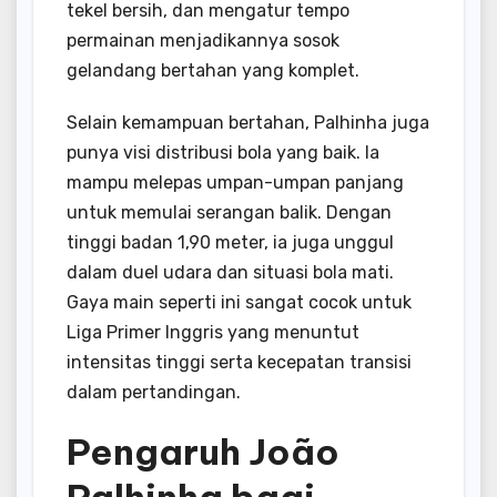
tekel bersih, dan mengatur tempo
permainan menjadikannya sosok
gelandang bertahan yang komplet.
Selain kemampuan bertahan, Palhinha juga
punya visi distribusi bola yang baik. Ia
mampu melepas umpan-umpan panjang
untuk memulai serangan balik. Dengan
tinggi badan 1,90 meter, ia juga unggul
dalam duel udara dan situasi bola mati.
Gaya main seperti ini sangat cocok untuk
Liga Primer Inggris yang menuntut
intensitas tinggi serta kecepatan transisi
dalam pertandingan.
Pengaruh João