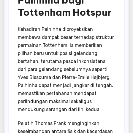
Palhinha bagi
Tottenham Hotspur
Kehadiran Palhinha diproyeksikan
membawa dampak besar terhadap struktur
permainan Tottenham. Ia memberikan
pilihan baru untuk posisi gelandang
bertahan, terutama pasca inkonsistensi
dari para gelandang sebelumnya seperti
Yves Bissouma dan Pierre-Emile Højbjerg.
Palhinha dapat menjadi jangkar di tengah,
memastikan pertahanan mendapat
perlindungan maksimal sekaligus
mendukung serangan dari lini kedua.
Pelatih Thomas Frank menginginkan
keseimbangan antara fisik dan kecerdasan