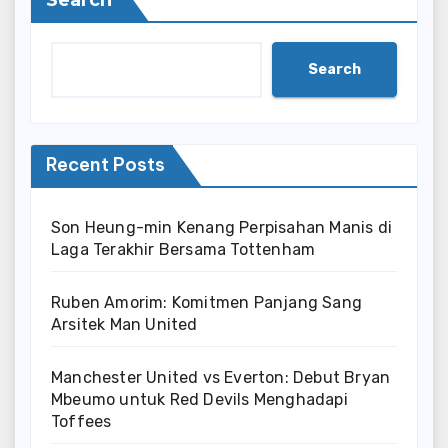
Search
Search
Recent Posts
Son Heung-min Kenang Perpisahan Manis di
Laga Terakhir Bersama Tottenham
Ruben Amorim: Komitmen Panjang Sang
Arsitek Man United
Manchester United vs Everton: Debut Bryan
Mbeumo untuk Red Devils Menghadapi
Toffees