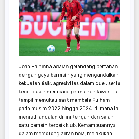
João Palhinha adalah gelandang bertahan
dengan gaya bermain yang mengandalkan
kekuatan fisik, agresivitas dalam duel, serta
kecerdasan membaca permainan lawan. Ia
tampil memukau saat membela Fulham
pada musim 2022 hingga 2024, di mana ia
menjadi andalan di lini tengah dan salah
satu pemain terbaik klub. Kemampuannya
dalam memotong aliran bola, melakukan