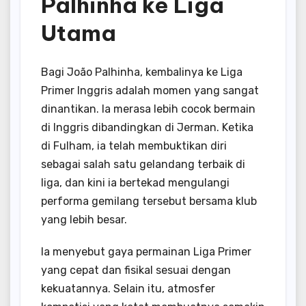
Palhinha ke Liga
Utama
Bagi João Palhinha, kembalinya ke Liga
Primer Inggris adalah momen yang sangat
dinantikan. Ia merasa lebih cocok bermain
di Inggris dibandingkan di Jerman. Ketika
di Fulham, ia telah membuktikan diri
sebagai salah satu gelandang terbaik di
liga, dan kini ia bertekad mengulangi
performa gemilang tersebut bersama klub
yang lebih besar.
Ia menyebut gaya permainan Liga Primer
yang cepat dan fisikal sesuai dengan
kekuatannya. Selain itu, atmosfer