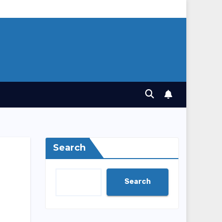
Search
Search