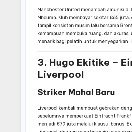
Manchester United menambah amunisi di 
Mbeumo. Klub membayar sekitar £65 juta
tampil konsisten musim lalu bersama Brent
kemampuan membuka ruang, dan akurasi u
menarik bagi pelatih untuk menyegarkan l
3. Hugo Ekitike – Ei
Liverpool
Striker Mahal Baru
Liverpool kembali membuat gebrakan deng
sebelumnya memperkuat Eintracht Frankfur
menjadi £79 juta melalui klausul bonus. Ek
Liverpool, dengan gaya bermain yang eksp