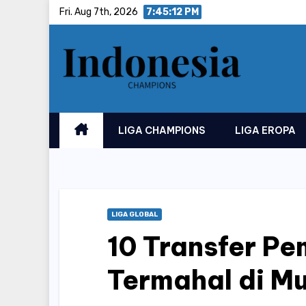
Skip
Fri. Aug 7th, 2026
7:45:13 PM
to
content
LIGA CHAMPIONS
LIGA EROPA
LIGA GLOBAL
10 Transfer P
Termahal di Mu