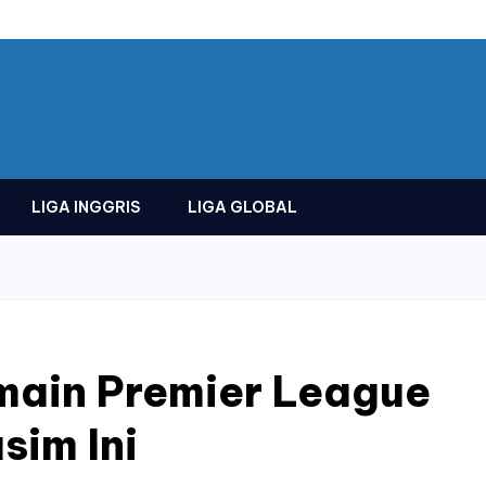
LIGA INGGRIS
LIGA GLOBAL
emain Premier League
sim Ini