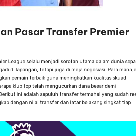
an Pasar Transfer Premier
mier League selalu menjadi sorotan utama dalam dunia sepa
jadi di lapangan, tetapi juga di meja negosiasi. Para manaje
gkan pemain terbaik guna meningkatkan kualitas skuad
erapa klub top telah mengucurkan dana besar demi
erikut ini adalah sepuluh transfer termahal yang sudah re
kap dengan nilai transfer dan latar belakang singkat tiap