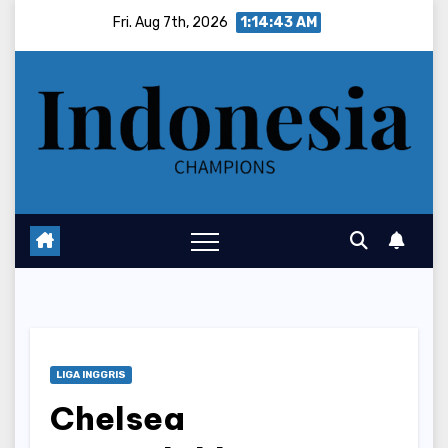
Skip
Fri. Aug 7th, 2026
1:14:44 AM
to
content
LIGA INGGRIS
Chelsea