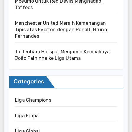
Mbeumo untuk Red Devils Menghadapi
Toffees
Manchester United Meraih Kemenangan
Tipis atas Everton dengan Penalti Bruno
Fernandes
Tottenham Hotspur Menjamin Kembalinya
João Palhinha ke Liga Utama
Categories
Liga Champions
Liga Eropa
Liga Global