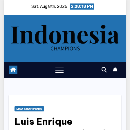
Skip
Sat. Aug 8th, 2026
2:28:19 PM
to
content
LIGA CHAMPIONS
Luis Enrique