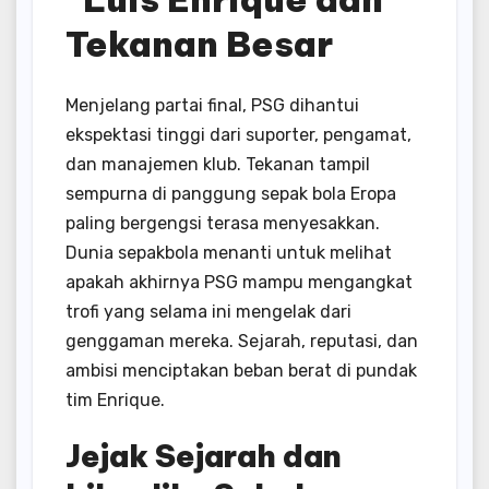
Menjelang partai final, PSG dihantui
ekspektasi tinggi dari suporter, pengamat,
dan manajemen klub. Tekanan tampil
sempurna di panggung sepak bola Eropa
paling bergengsi terasa menyesakkan.
Dunia sepakbola menanti untuk melihat
apakah akhirnya PSG mampu mengangkat
trofi yang selama ini mengelak dari
genggaman mereka. Sejarah, reputasi, dan
ambisi menciptakan beban berat di pundak
tim Enrique.
Jejak Sejarah dan