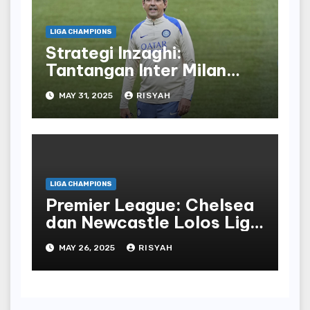
LIGA CHAMPIONS
Strategi Inzaghi:
Tantangan Inter Milan
Menuju Liga Champions
MAY 31, 2025
RISYAH
LIGA CHAMPIONS
Premier League: Chelsea
dan Newcastle Lolos Liga
Champions
MAY 26, 2025
RISYAH