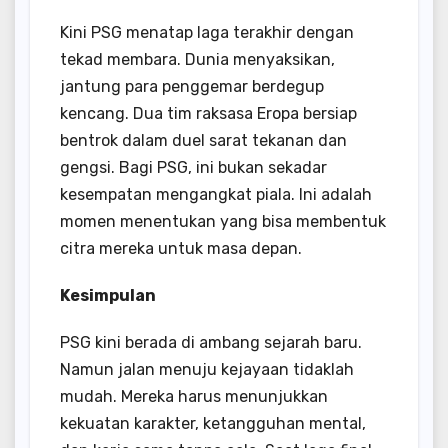
Kini PSG menatap laga terakhir dengan
tekad membara. Dunia menyaksikan,
jantung para penggemar berdegup
kencang. Dua tim raksasa Eropa bersiap
bentrok dalam duel sarat tekanan dan
gengsi. Bagi PSG, ini bukan sekadar
kesempatan mengangkat piala. Ini adalah
momen menentukan yang bisa membentuk
citra mereka untuk masa depan.
Kesimpulan
PSG kini berada di ambang sejarah baru.
Namun jalan menuju kejayaan tidaklah
mudah. Mereka harus menunjukkan
kekuatan karakter, ketangguhan mental,