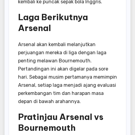
kembali ke puncak sepak bola Inggris.
Laga Berikutnya
Arsenal
Arsenal akan kembali melanjutkan
perjuangan mereka di liga dengan laga
penting melawan Bournemouth.
Pertandingan ini akan digelar pada sore
hari. Sebagai musim pertamanya memimpin
Arsenal, setiap laga menjadi ajang evaluasi
perkembangan tim dan harapan masa
depan di bawah arahannya.
Pratinjau Arsenal vs
Bournemouth