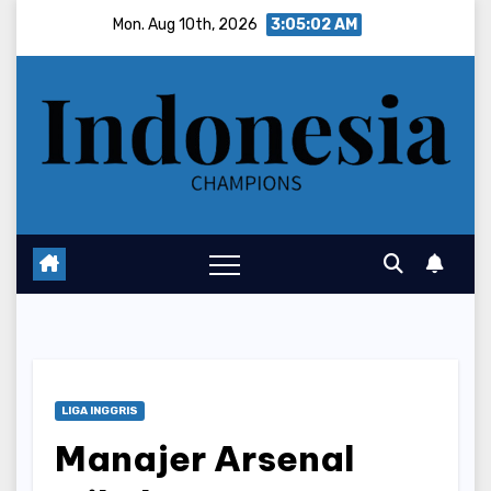
Skip
Mon. Aug 10th, 2026
3:05:03 AM
to
content
LIGA INGGRIS
Manajer Arsenal