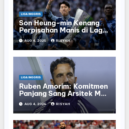
LIGA INGGRIS
Son Heung-min Kenang
Perpisahan Manis di Laga
Terakhir Bersama
AUG 4, 2025
RISYAH
Tottenham
LIGA INGGRIS
Ruben Amorim: Komitmen
Panjang Sang Arsitek Man
United
AUG 4, 2025
RISYAH