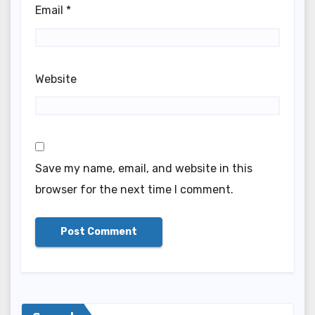
Email
*
Website
Save my name, email, and website in this
browser for the next time I comment.