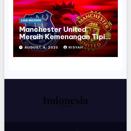
LIGA INGGRIS
Manchester United
Meraih Kemenangan Tipis
atas Everton dengan
AUGUST 4, 2025
RISYAH
Penalti Bruno Fernandes