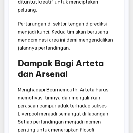
dituntut kreatif untuk menciptakan
peluang.
Pertarungan di sektor tengah diprediksi
menjadi kunci. Kedua tim akan berusaha
mendominasi area ini demi mengendalikan
jalannya pertandingan.
Dampak Bagi Arteta
dan Arsenal
Menghadapi Bournemouth, Arteta harus
memotivasi timnya dan mengalihkan
perasaan campur aduk terhadap sukses
Liverpool menjadi semangat di lapangan.
Setiap pertandingan menjadi momen
penting untuk menerapkan filosofi