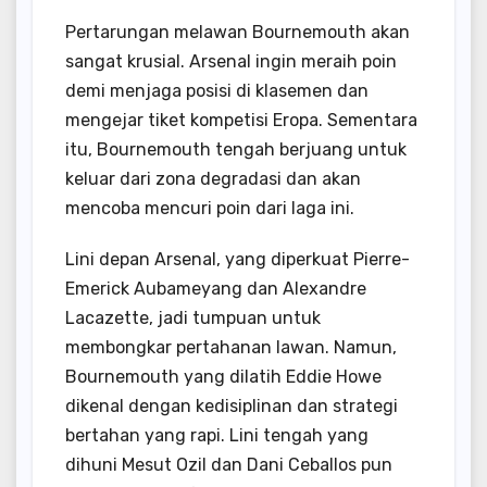
Pertarungan melawan Bournemouth akan
sangat krusial. Arsenal ingin meraih poin
demi menjaga posisi di klasemen dan
mengejar tiket kompetisi Eropa. Sementara
itu, Bournemouth tengah berjuang untuk
keluar dari zona degradasi dan akan
mencoba mencuri poin dari laga ini.
Lini depan Arsenal, yang diperkuat Pierre-
Emerick Aubameyang dan Alexandre
Lacazette, jadi tumpuan untuk
membongkar pertahanan lawan. Namun,
Bournemouth yang dilatih Eddie Howe
dikenal dengan kedisiplinan dan strategi
bertahan yang rapi. Lini tengah yang
dihuni Mesut Ozil dan Dani Ceballos pun