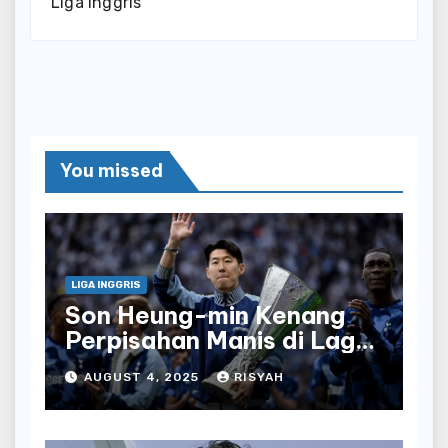
Liga Inggris
You missed
LIGA INGGRIS
Son Heung-min Kenang
Perpisahan Manis di Laga
Terakhir Bersama
AUGUST 4, 2025
RISYAH
Tottenham