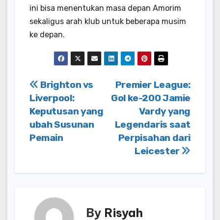
ini bisa menentukan masa depan Amorim
sekaligus arah klub untuk beberapa musim
ke depan.
Post
Brighton vs
Premier League:
Liverpool:
Gol ke-200 Jamie
navigation
Keputusan yang
Vardy yang
ubah Susunan
Legendaris saat
Pemain
Perpisahan dari
Leicester
By
Risyah