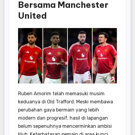
Bersama Manchester
United
Ruben Amorim telah memasuki musim
keduanya di Old Trafford. Meski membawa
perubahan gaya bermain yang lebih
modern dan progresif, hasil di lapangan
belum sepenuhnya mencerminkan ambisi
klub. Keterbatasan pemain di area kunci