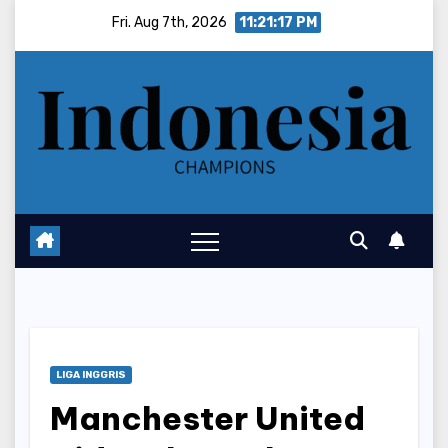
Skip
Fri. Aug 7th, 2026
11:21:18 PM
to
content
LIGA INGGRIS
Manchester United