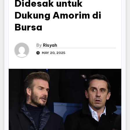
Didesak untuk
Dukung Amorim di
Bursa
By
Risyah
MAY 20, 2025