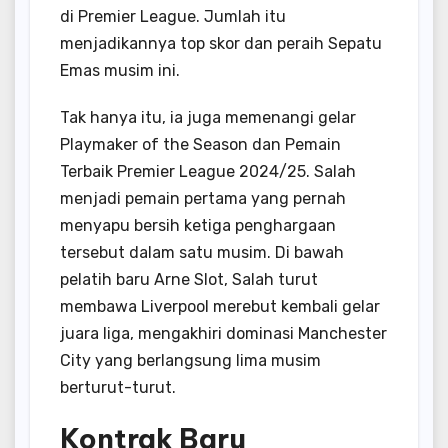
di Premier League. Jumlah itu
menjadikannya top skor dan peraih Sepatu
Emas musim ini.
Tak hanya itu, ia juga memenangi gelar
Playmaker of the Season dan Pemain
Terbaik Premier League 2024/25. Salah
menjadi pemain pertama yang pernah
menyapu bersih ketiga penghargaan
tersebut dalam satu musim. Di bawah
pelatih baru Arne Slot, Salah turut
membawa Liverpool merebut kembali gelar
juara liga, mengakhiri dominasi Manchester
City yang berlangsung lima musim
berturut-turut.
Kontrak Baru