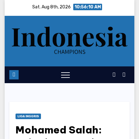
Skip
Sat. Aug 8th, 2026
10:56:11 AM
to
content
LIGA INGGRIS
Mohamed Salah: