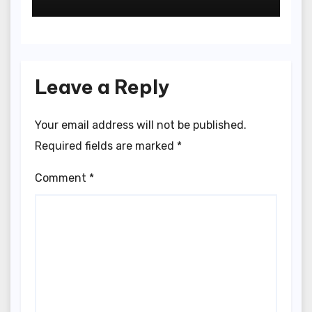
Menghadapi Toffees
Leave a Reply
Your email address will not be published.
Required fields are marked
*
Comment
*