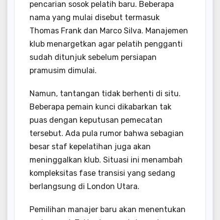
pencarian sosok pelatih baru. Beberapa
nama yang mulai disebut termasuk
Thomas Frank dan Marco Silva. Manajemen
klub menargetkan agar pelatih pengganti
sudah ditunjuk sebelum persiapan
pramusim dimulai.
Namun, tantangan tidak berhenti di situ.
Beberapa pemain kunci dikabarkan tak
puas dengan keputusan pemecatan
tersebut. Ada pula rumor bahwa sebagian
besar staf kepelatihan juga akan
meninggalkan klub. Situasi ini menambah
kompleksitas fase transisi yang sedang
berlangsung di London Utara.
Pemilihan manajer baru akan menentukan