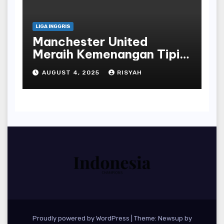
LIGA INGGRIS
Manchester United
Meraih Kemenangan Tipis
atas Everton dengan
AUGUST 4, 2025
RISYAH
Penalti Bruno Fernandes
Proudly powered by WordPress
|
Theme: Newsup by