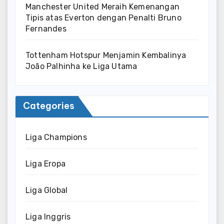
Manchester United Meraih Kemenangan
Tipis atas Everton dengan Penalti Bruno
Fernandes
Tottenham Hotspur Menjamin Kembalinya
João Palhinha ke Liga Utama
Categories
Liga Champions
Liga Eropa
Liga Global
Liga Inggris