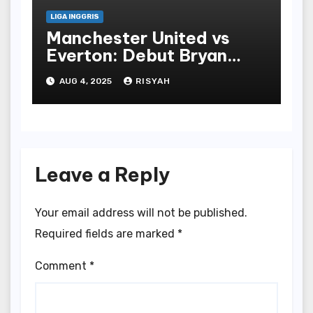
LIGA INGGRIS
Manchester United vs
Everton: Debut Bryan
Mbeumo untuk Red Devils
AUG 4, 2025
RISYAH
Menghadapi Toffees
Leave a Reply
Your email address will not be published.
Required fields are marked
*
Comment
*