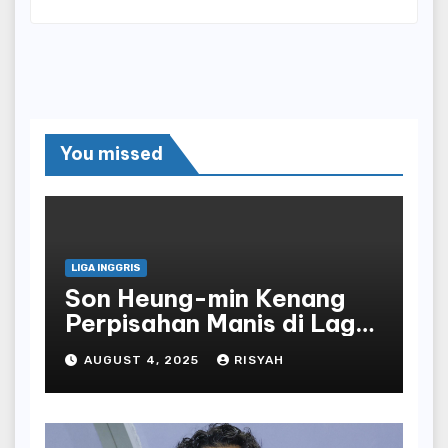
You missed
LIGA INGGRIS
Son Heung-min Kenang
Perpisahan Manis di Laga
Terakhir Bersama
AUGUST 4, 2025
RISYAH
Tottenham