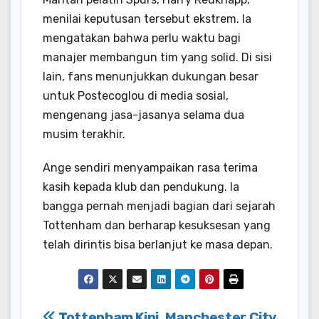
menilai keputusan tersebut ekstrem. Ia
mengatakan bahwa perlu waktu bagi
manajer membangun tim yang solid. Di sisi
lain, fans menunjukkan dukungan besar
untuk Postecoglou di media sosial,
mengenang jasa-jasanya selama dua
musim terakhir.
Ange sendiri menyampaikan rasa terima
kasih kepada klub dan pendukung. Ia
bangga pernah menjadi bagian dari sejarah
Tottenham dan berharap kesuksesan yang
telah dirintis bisa berlanjut ke masa depan.
Tottenham Kini
Manchester City