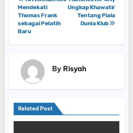
Post
Mendekati
Ungkap Khawatir
navigation
Thomas Frank
Tentang Piala
sebagai Pelatih
Dunia Klub
Baru
By
Risyah
Related Post