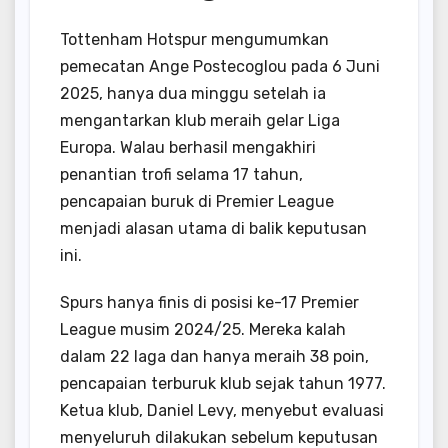
Tottenham Hotspur mengumumkan
pemecatan Ange Postecoglou pada 6 Juni
2025, hanya dua minggu setelah ia
mengantarkan klub meraih gelar Liga
Europa. Walau berhasil mengakhiri
penantian trofi selama 17 tahun,
pencapaian buruk di Premier League
menjadi alasan utama di balik keputusan
ini.
Spurs hanya finis di posisi ke-17 Premier
League musim 2024/25. Mereka kalah
dalam 22 laga dan hanya meraih 38 poin,
pencapaian terburuk klub sejak tahun 1977.
Ketua klub, Daniel Levy, menyebut evaluasi
menyeluruh dilakukan sebelum keputusan