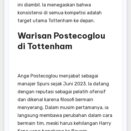
ini diambil. Ia menegaskan bahwa
konsistensi di semua kompetisi adalah
target utama Tottenham ke depan.
Warisan Postecoglou
di Tottenham
Ange Postecoglou menjabat sebagai
manajer Spurs sejak Juni 2023. Ia datang
dengan reputasi sebagai pelatih ofensif
dan dikenal karena filosofi bermain
menyerang. Dalam musim pertamanya, ia
langsung membawa perubahan dalam cara
bermain tim, meski harus kehilangan Harry