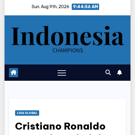
Skip
Sun. Aug 9th, 2026
9:44:57 AM
to
content
LIGA GLOBAL
Cristiano Ronaldo