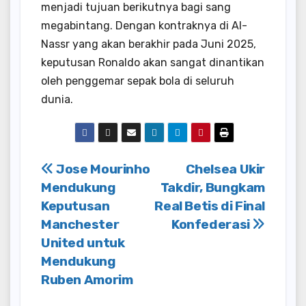
menjadi tujuan berikutnya bagi sang
megabintang.
Dengan kontraknya di Al-
Nassr yang akan berakhir pada Juni 2025,
keputusan Ronaldo akan sangat dinantikan
oleh penggemar sepak bola di seluruh
dunia.
Post
Jose Mourinho
Chelsea Ukir
Mendukung
Takdir, Bungkam
navigation
Keputusan
Real Betis di Final
Manchester
Konfederasi
United untuk
Mendukung
Ruben Amorim