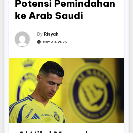
Potensi Pemindahan
ke Arab Saudi
By
Risyah
MAY 30, 2025