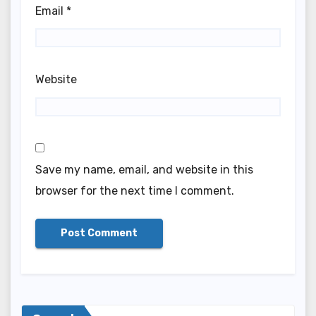
Email
*
Website
Save my name, email, and website in this
browser for the next time I comment.