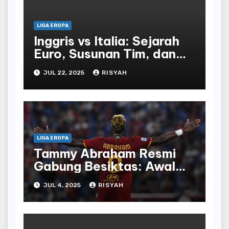
LIGA EROPA
Inggris vs Italia: Sejarah
Euro, Susunan Tim, dan
Pratinjau Pertandingan
JUL 22, 2025
RISYAH
LIGA EROPA
Tammy Abraham Resmi
Gabung Besiktas: Awal
Baru di Tanah Turki
JUL 4, 2025
RISYAH