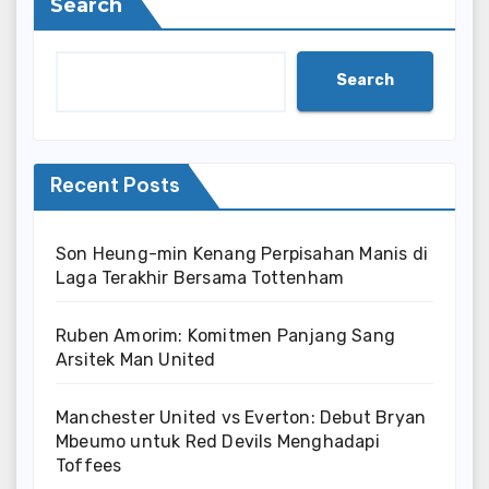
Search
Search
Recent Posts
Son Heung-min Kenang Perpisahan Manis di
Laga Terakhir Bersama Tottenham
Ruben Amorim: Komitmen Panjang Sang
Arsitek Man United
Manchester United vs Everton: Debut Bryan
Mbeumo untuk Red Devils Menghadapi
Toffees