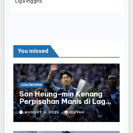
Liga Inggris
You missed
LIGA INGGRIS
Son Heung-min Kenang
Perpisahan Manis di Laga
Terakhir Bersama
AUGUST 4, 2025
RISYAH
Tottenham