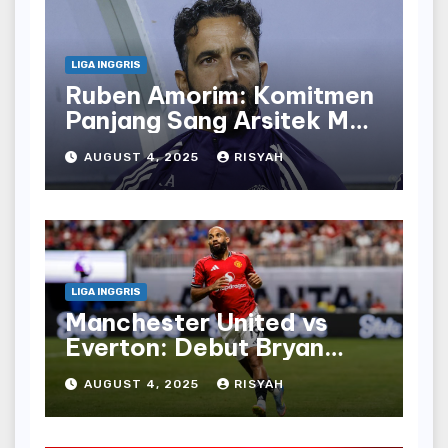
LIGA INGGRIS
Ruben Amorim: Komitmen
Panjang Sang Arsitek Man
United
AUGUST 4, 2025
RISYAH
LIGA INGGRIS
Manchester United vs
Everton: Debut Bryan
Mbeumo untuk Red Devils
AUGUST 4, 2025
RISYAH
Menghadapi Toffees