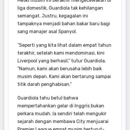
Meski musim ini berakhir mengecewakan di
liga domestik, Guardiola tak kehilangan
semangat. Justru, kegagalan ini
tampaknya menjadi bahan bakar baru bagi
sang manajer asal Spanyol.
“Seperti yang kita lihat dalam empat tahun
terakhir, setelah kami mendominasi, kini
Liverpool yang berhasil,” tutur Guardiola.
“Namun, kami akan berusaha lebih baik
musim depan. Kami akan bertarung sampai
titik darah penghabisan.”
Guardiola tahu betul bahwa
mempertahankan gelar di Inggris bukan
perkara mudah. Ia sendiri telah mengukir
sejarah dengan membawa City menjuarai
Premier League empat musim berturut-