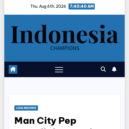
Skip
Thu. Aug 6th, 2026
7:40:41 AM
to
content
LIGA INGGRIS
Man City Pep