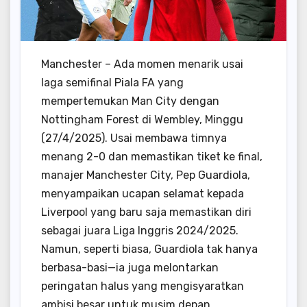
Manchester – Ada momen menarik usai
laga semifinal Piala FA yang
mempertemukan Man City dengan
Nottingham Forest di Wembley, Minggu
(27/4/2025). Usai membawa timnya
menang 2-0 dan memastikan tiket ke final,
manajer Manchester City, Pep Guardiola,
menyampaikan ucapan selamat kepada
Liverpool yang baru saja memastikan diri
sebagai juara Liga Inggris 2024/2025.
Namun, seperti biasa, Guardiola tak hanya
berbasa-basi—ia juga melontarkan
peringatan halus yang mengisyaratkan
ambisi besar untuk musim depan.