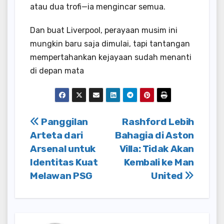
atau dua trofi—ia mengincar semua.
Dan buat Liverpool, perayaan musim ini
mungkin baru saja dimulai, tapi tantangan
mempertahankan kejayaan sudah menanti
di depan mata
Post
Panggilan
Rashford Lebih
Arteta dari
Bahagia di Aston
navigation
Arsenal untuk
Villa: Tidak Akan
Identitas Kuat
Kembali ke Man
Melawan PSG
United