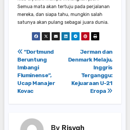
Semua mata akan tertuju pada perjalanan
mereka, dan siapa tahu, mungkin salah
satunya akan pulang sebagai juara dunia.
Post
“Dortmund
Jerman dan
Beruntung
Denmark Melaju,
navigation
Imbangi
Inggris
Fluminense”,
Terganggu:
Ucap Manajer
Kejuaraan U-21
Kovac
Eropa
By
Risyah