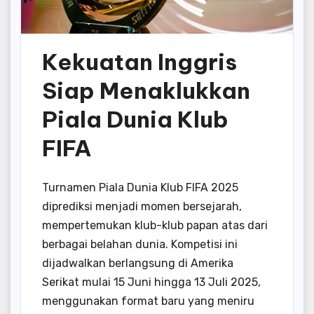
Kekuatan Inggris
Siap Menaklukkan
Piala Dunia Klub
FIFA
Turnamen Piala Dunia Klub FIFA 2025
diprediksi menjadi momen bersejarah,
mempertemukan klub-klub papan atas dari
berbagai belahan dunia. Kompetisi ini
dijadwalkan berlangsung di Amerika
Serikat mulai 15 Juni hingga 13 Juli 2025,
menggunakan format baru yang meniru