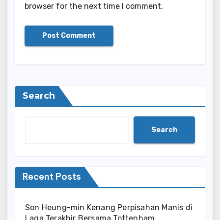
browser for the next time I comment.
Search
Search
Recent Posts
Son Heung-min Kenang Perpisahan Manis di
Laga Terakhir Bersama Tottenham