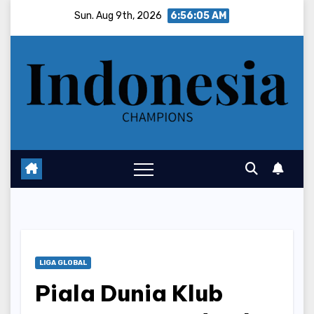
Skip
Sun. Aug 9th, 2026
6:56:06 AM
to
content
LIGA GLOBAL
Piala Dunia Klub