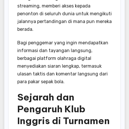
streaming, memberi akses kepada
penonton di seluruh dunia untuk mengikuti
jalannya pertandingan di mana pun mereka
berada.
Bagi penggemar yang ingin mendapatkan
informasi dan tayangan langsung,
berbagai platform olahraga digital
menyediakan siaran lengkap, termasuk
ulasan taktis dan komentar langsung dari
para pakar sepak bola.
Sejarah dan
Pengaruh Klub
Inggris di Turnamen