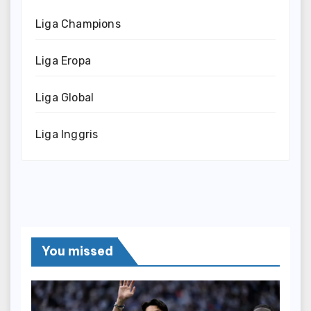
Liga Champions
Liga Eropa
Liga Global
Liga Inggris
You missed