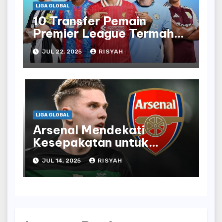
LIGA GLOBAL
10 Transfer Pemain
Premier League Termahal
di Musim Ini
JUL 22, 2025
RISYAH
LIGA GLOBAL
Arsenal Mendekati
Kesepakatan untuk
Penyerang Sporting
JUL 14, 2025
RISYAH
Viktor Gyokeres