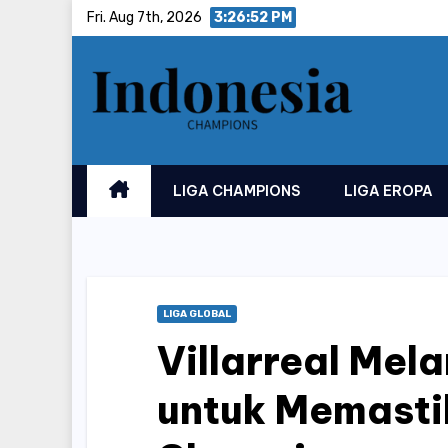
Skip
Fri. Aug 7th, 2026
3:26:53 PM
to
content
LIGA CHAMPIONS
LIGA EROPA
LIGA GLOBAL
Villarreal Mel
untuk Memastik