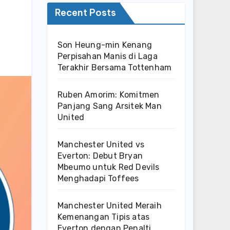
Recent Posts
Son Heung-min Kenang
Perpisahan Manis di Laga
Terakhir Bersama Tottenham
Ruben Amorim: Komitmen
Panjang Sang Arsitek Man
United
Manchester United vs
Everton: Debut Bryan
Mbeumo untuk Red Devils
Menghadapi Toffees
Manchester United Meraih
Kemenangan Tipis atas
Everton dengan Penalti