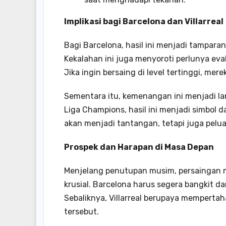
Implikasi bagi Barcelona dan Villarreal
Bagi Barcelona, hasil ini menjadi tampar
Kekalahan ini juga menyoroti perlunya eva
Jika ingin bersaing di level tertinggi, m
Sementara itu, kemenangan ini menjadi lan
Liga Champions, hasil ini menjadi simbol 
akan menjadi tantangan, tetapi juga pelu
Prospek dan Harapan di Masa Depan
Menjelang penutupan musim, persaingan m
krusial. Barcelona harus segera bangkit d
Sebaliknya, Villarreal berupaya mempertah
tersebut.