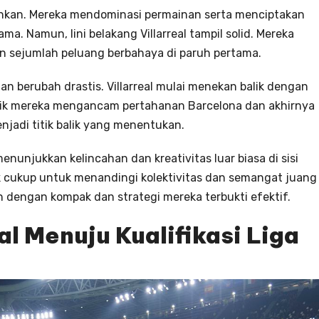
nkan. Mereka mendominasi permainan serta menciptakan
a. Namun, lini belakang Villarreal tampil solid. Mereka
 sejumlah peluang berbahaya di paruh pertama.
an berubah drastis. Villarreal mulai menekan balik dengan
alik mereka mengancam pertahanan Barcelona dan akhirnya
jadi titik balik yang menentukan.
enunjukkan kelincahan dan kreativitas luar biasa di sisi
k cukup untuk menandingi kolektivitas dan semangat juang
n dengan kompak dan strategi mereka terbukti efektif.
al Menuju Kualifikasi Liga