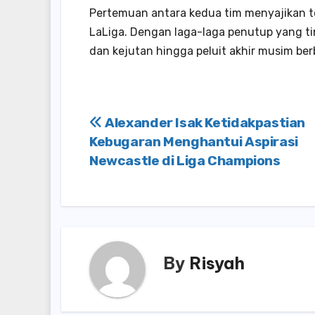
Pertemuan antara kedua tim menyajikan t
LaLiga. Dengan laga-laga penutup yang t
dan kejutan hingga peluit akhir musim ber
Post
Alexander Isak Ketidakpastian
Kebugaran Menghantui Aspirasi
navigation
Newcastle di Liga Champions
By
Risyah