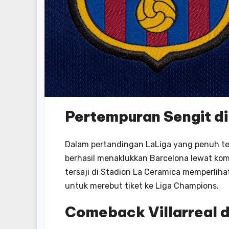
Pertempuran Sengit di
Dalam pertandingan LaLiga yang penuh te
berhasil menaklukkan Barcelona lewat kom
tersaji di Stadion La Ceramica memperliha
untuk merebut tiket ke Liga Champions.
Comeback Villarreal 