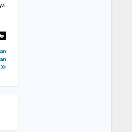
ya
an
ian
l