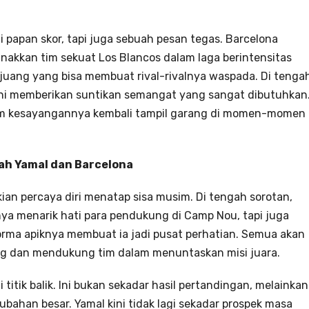
i papan skor, tapi juga sebuah pesan tegas. Barcelona
kkan tim sekuat Los Blancos dalam laga berintensitas
a juang yang bisa membuat rival-rivalnya waspada. Di tenga
 ini memberikan suntikan semangat yang sangat dibutuhkan
im kesayangannya kembali tampil garang di momen-momen
ah Yamal dan Barcelona
ian percaya diri menatap sisa musim. Di tengah sorotan,
nya menarik hati para pendukung di Camp Nou, tapi juga
rma apiknya membuat ia jadi pusat perhatian. Semua akan
g dan mendukung tim dalam menuntaskan misi juara.
itik balik. Ini bukan sekadar hasil pertandingan, melainkan
han besar. Yamal kini tidak lagi sekadar prospek masa