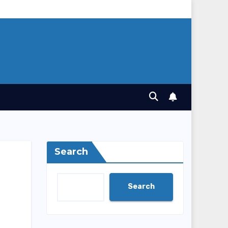
Search
Search