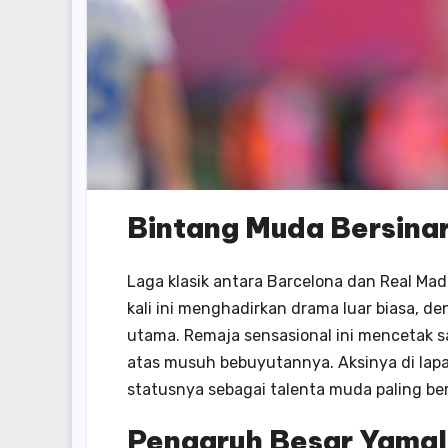
Bintang Muda Bersinar
Laga klasik antara Barcelona dan Real Mad
kali ini menghadirkan drama luar biasa, d
utama. Remaja sensasional ini mencetak 
atas musuh bebuyutannya. Aksinya di lap
statusnya sebagai talenta muda paling bers
Pengaruh Besar Yamal