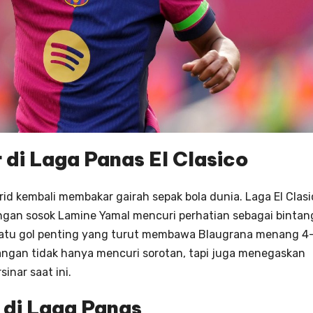
 di Laga Panas El Clasico
rid kembali membakar gairah sepak bola dunia. Laga El Clasi
engan sosok Lamine Yamal mencuri perhatian sebagai bintan
satu gol penting yang turut membawa Blaugrana menang 4
angan tidak hanya mencuri sorotan, tapi juga menegaskan
inar saat ini.
 di Laga Panas