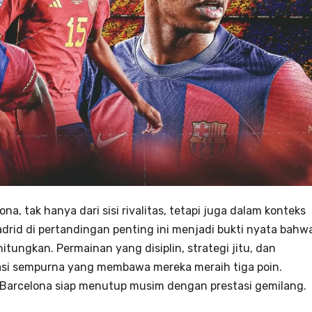
a, tak hanya dari sisi rivalitas, tetapi juga dalam konteks
drid di pertandingan penting ini menjadi bukti nyata bahw
tungkan. Permainan yang disiplin, strategi jitu, dan
si sempurna yang membawa mereka meraih tiga poin.
a Barcelona siap menutup musim dengan prestasi gemilang.