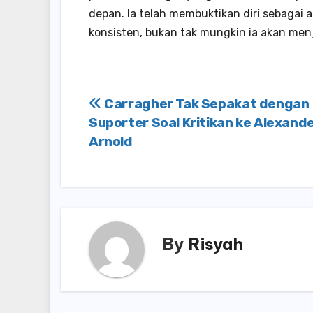
depan. Ia telah membuktikan diri sebagai a
konsisten, bukan tak mungkin ia akan menj
Post
Carragher Tak Sepakat dengan
Suporter Soal Kritikan ke Alexand
navigation
Arnold
By
Risyah