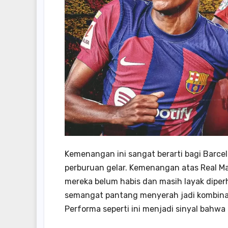
Kemenangan ini sangat berarti bagi Barcelon
perburuan gelar. Kemenangan atas Real Ma
mereka belum habis dan masih layak diperhi
semangat pantang menyerah jadi kombina
Performa seperti ini menjadi sinyal bahw