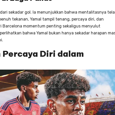
h dari sekadar gol. Ia menunjukkan bahwa mentalitasnya tel
enuh tekanan, Yamal tampil tenang, percaya diri, dan
i Barcelona momentum penting sekaligus menyulut
mperlihatkan bahwa Yamal bukan hanya sekadar harapan ma
i.
 Percaya Diri dalam