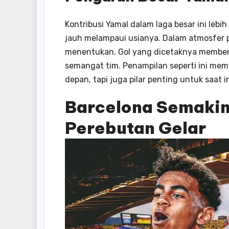
Kontribusi Yamal dalam laga besar ini lebi
jauh melampaui usianya. Dalam atmosfer p
menentukan. Gol yang dicetaknya member
semangat tim. Penampilan seperti ini me
depan, tapi juga pilar penting untuk saat in
Barcelona Semakin
Perebutan Gelar