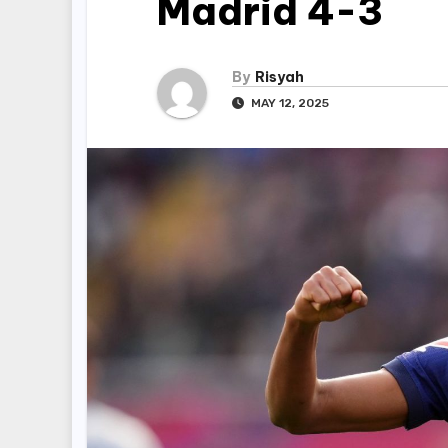
Madrid 4-3
By
Risyah
MAY 12, 2025