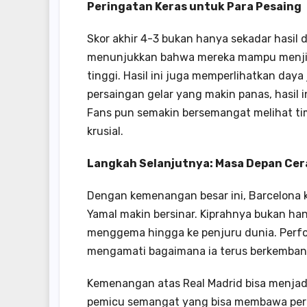
Peringatan Keras untuk Para Pesaing
Skor akhir 4-3 bukan hanya sekadar hasil d
menunjukkan bahwa mereka mampu menjina
tinggi. Hasil ini juga memperlihatkan day
persaingan gelar yang makin panas, hasil
Fans pun semakin bersemangat melihat t
krusial.
Langkah Selanjutnya: Masa Depan Cer
Dengan kemenangan besar ini, Barcelona k
Yamal makin bersinar. Kiprahnya bukan ha
menggema hingga ke penjuru dunia. Perfo
mengamati bagaimana ia terus berkemban
Kemenangan atas Real Madrid bisa menjadi t
pemicu semangat yang bisa membawa peruba