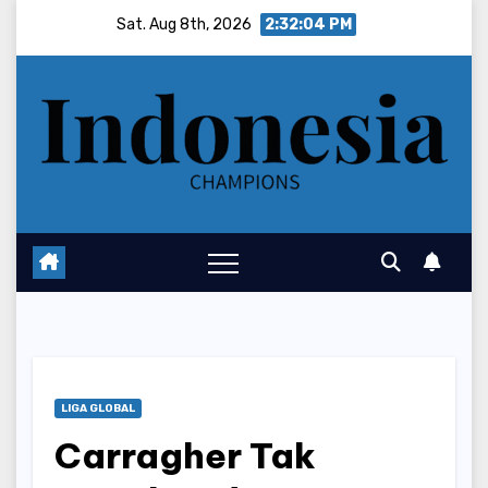
Skip
Sat. Aug 8th, 2026
2:32:04 PM
to
content
LIGA GLOBAL
Carragher Tak