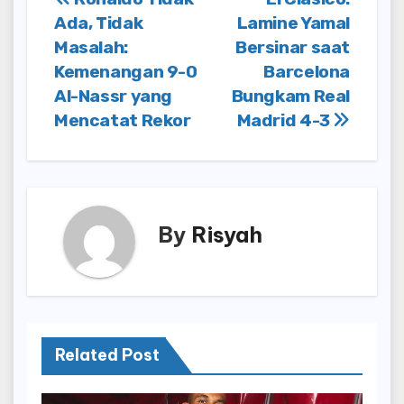
Post
Ada, Tidak
Lamine Yamal
navigation
Masalah:
Bersinar saat
Kemenangan 9-0
Barcelona
Al-Nassr yang
Bungkam Real
Mencatat Rekor
Madrid 4-3
By
Risyah
Related Post