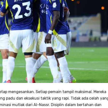
etap mengesankan. Setiap pemain tampil maksimal. Mereka
g padu dan eksekusi taktik yang rapi. Tidak ada celah yan
nasi mutlak dari Al-Nassr. Disiplin dalam bertahan dan