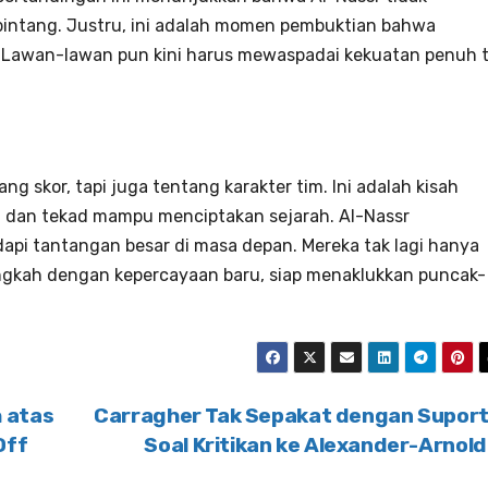
ntang. Justru, ini adalah momen pembuktian bahwa
 Lawan-lawan pun kini harus mewaspadai kekuatan penuh 
g skor, tapi juga tentang karakter tim. Ini adalah kisah
 dan tekad mampu menciptakan sejarah. Al-Nassr
i tantangan besar di masa depan. Mereka tak lagi hanya
ngkah dengan kepercayaan baru, siap menaklukkan puncak-
 atas
Carragher Tak Sepakat dengan Supor
Off
Soal Kritikan ke Alexander-Arnol