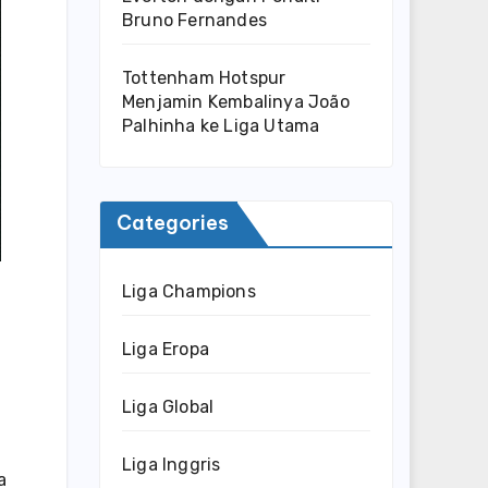
Bruno Fernandes
Tottenham Hotspur
Menjamin Kembalinya João
Palhinha ke Liga Utama
Categories
Liga Champions
Liga Eropa
0
Liga Global
Liga Inggris
a