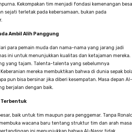
mpurna. Kekompakan tim menjadi fondasi kemenangan besa
an sejati terletak pada kebersamaan, bukan pada
.
uda Ambil Alih Panggung
 dari para pemain muda dan nama-nama yang jarang jadi
s ini untuk menunjukkan kualitas dan ketajaman mereka.
sting yang tajam. Talenta-talenta yang sebelumnya
. Keberanian mereka membuktikan bahwa di dunia sepak bol
pa pun bisa bersinar jika diberi kesempatan. Masa depan Al
g berjalan dengan baik.
 Terbentuk
sar, baik untuk tim maupun para penggemar. Tanpa Ronal
ini membuka wacana baru tentang struktur tim dan arah masa
, pertandingan ini menunjukkan bahwa Al-Nassr tidak