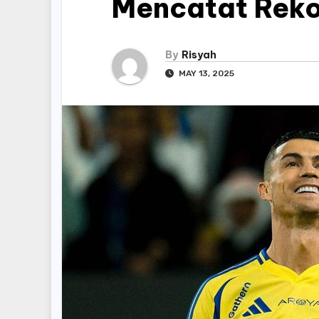
Mencatat Reko
By
Risyah
MAY 13, 2025