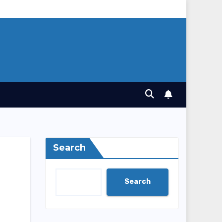
Search
Search