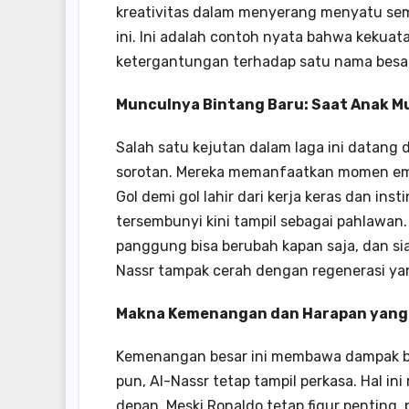
kreativitas dalam menyerang menyatu se
ini. Ini adalah contoh nyata bahwa kekuat
ketergantungan terhadap satu nama besar
Munculnya Bintang Baru: Saat Anak M
Salah satu kejutan dalam laga ini datang
sorotan. Mereka memanfaatkan momen ema
Gol demi gol lahir dari kerja keras dan in
tersembunyi kini tampil sebagai pahlawan
panggung bisa berubah kapan saja, dan sia
Nassr tampak cerah dengan regenerasi yan
Makna Kemenangan dan Harapan yang
Kemenangan besar ini membawa dampak be
pun, Al-Nassr tetap tampil perkasa. Hal 
depan. Meski Ronaldo tetap figur penting