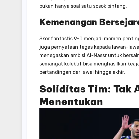
bukan hanya soal satu sosok bintang.
Kemenangan Bersejara
Skor fantastis 9-0 menjadi momen penting
juga pernyataan tegas kepada lawan-lawa
menegaskan ambisi Al-Nassr untuk bersaing 
semangat kolektif bisa menghasilkan kea
pertandingan dari awal hingga akhir.
Soliditas Tim: Tak 
Menentukan