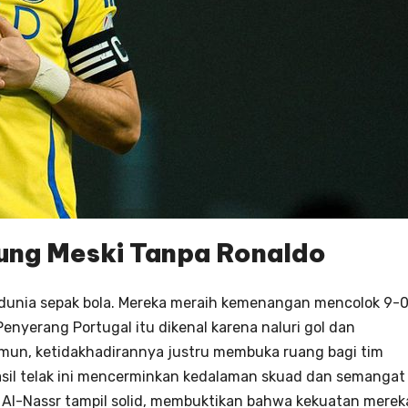
ung Meski Tanpa Ronaldo
 dunia sepak bola. Mereka meraih kemenangan mencolok 9-
Penyerang Portugal itu dikenal karena naluri gol dan
n, ketidakhadirannya justru membuka ruang bagi tim
asil telak ini mencerminkan kedalaman skuad dan semangat
. Al-Nassr tampil solid, membuktikan bahwa kekuatan merek