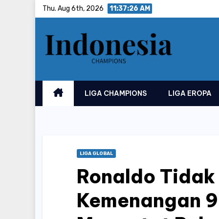
Skip
Thu. Aug 6th, 2026
11:37:27 AM
to
content
LIGA CHAMPIONS
LIGA EROPA
LIGA GLOBAL
Ronaldo Tidak
Kemenangan 9