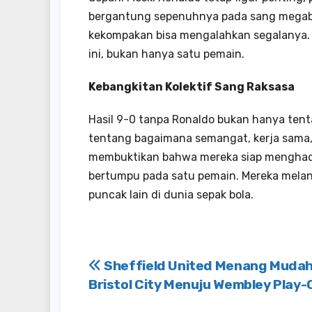
bergantung sepenuhnya pada sang megabi
kekompakan bisa mengalahkan segalanya.
ini, bukan hanya satu pemain.
Kebangkitan Kolektif Sang Raksasa
Hasil 9-0 tanpa Ronaldo bukan hanya tentan
tentang bagaimana semangat, kerja sama,
membuktikan bahwa mereka siap menghadap
bertumpu pada satu pemain. Mereka mela
puncak lain di dunia sepak bola.
Post
Sheffield United Menang Mudah
Bristol City Menuju Wembley Play-
navigation