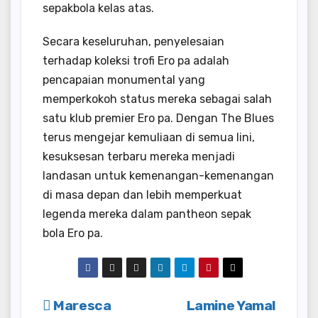
sepakbola kelas atas.
Secara keseluruhan, penyelesaian
terhadap koleksi trofi Ero pa adalah
pencapaian monumental yang
memperkokoh status mereka sebagai salah
satu klub premier Ero pa. Dengan The Blues
terus mengejar kemuliaan di semua lini,
kesuksesan terbaru mereka menjadi
landasan untuk kemenangan-kemenangan
di masa depan dan lebih memperkuat
legenda mereka dalam pantheon sepak
bola Ero pa.
Post
Maresca
Lamine Yamal