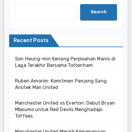
Search
Recent Posts
Son Heung-min Kenang Perpisahan Manis di
Laga Terakhir Bersama Tottenham
Ruben Amorim: Komitmen Panjang Sang
Arsitek Man United
Manchester United vs Everton: Debut Bryan
Mbeumo untuk Red Devils Menghadapi
Toffees
Manchester United Meraih Kemenangan