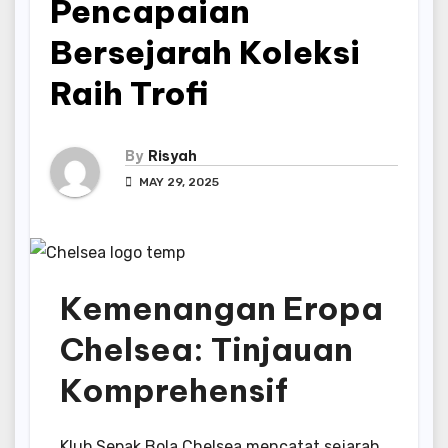
Pencapaian
Bersejarah Koleksi
Raih Trofi
By
Risyah
MAY 29, 2025
Kemenangan Eropa
Chelsea: Tinjauan
Komprehensif
Klub Sepak Bola Chelsea mencatat sejarah