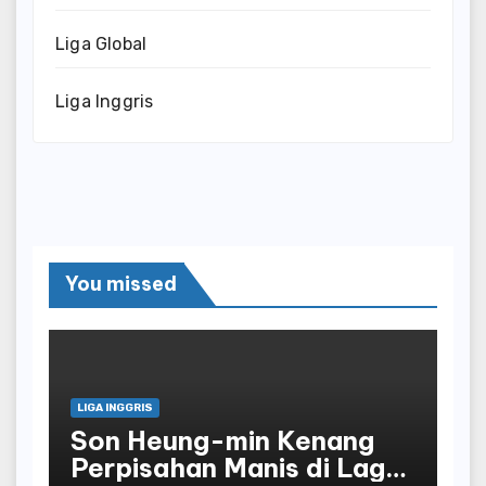
Liga Global
Liga Inggris
You missed
LIGA INGGRIS
Son Heung-min Kenang
Perpisahan Manis di Laga