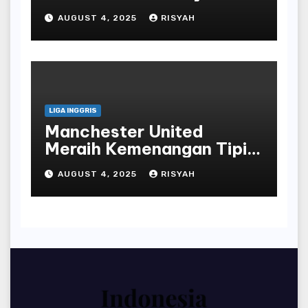
Mbeumo untuk Red Devils
AUGUST 4, 2025
RISYAH
Menghadapi Toffees
LIGA INGGRIS
Manchester United
Meraih Kemenangan Tipis
atas Everton dengan
AUGUST 4, 2025
RISYAH
Penalti Bruno Fernandes