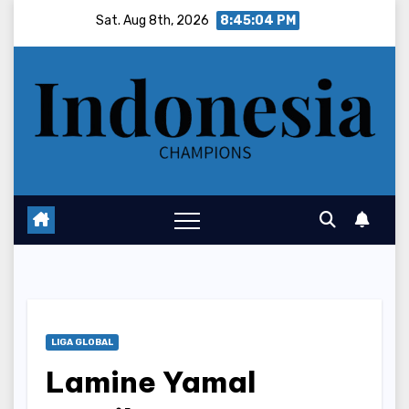
Skip
Sat. Aug 8th, 2026
8:45:05 PM
to
content
LIGA GLOBAL
Lamine Yamal